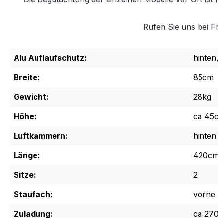
Rufen Sie uns bei 
Alu Auflaufschutz:
hinten
Breite:
85cm
Gewicht:
28kg
Höhe:
ca 45
Luftkammern:
hinten
Länge:
420c
Sitze:
2
Staufach:
vorne
Zuladung:
ca 270