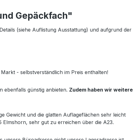
 und Gepäckfach"
etails (siehe Auflistung Ausstattung) und aufgrund der
arkt - selbstverständlich im Preis enthalten!
 ebenfalls günstig anbieten.
Zudem haben wir weitere
ge Gewicht und die glatten Auflageflächen sehr leicht
5 Elmshorn, sehr gut zu erreichen über die A23.
ss unsere Büroadresse nicht unsere Lageradresse ist.