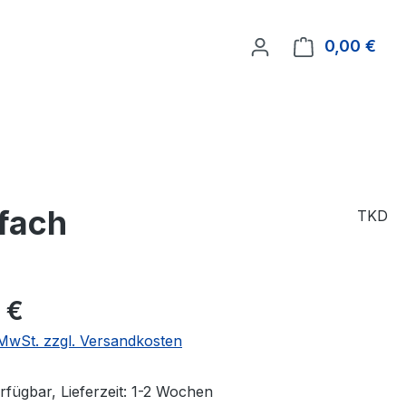
0,00 €
Ware
kfach
TKD
 €
. MwSt. zzgl. Versandkosten
rfügbar, Lieferzeit: 1-2 Wochen