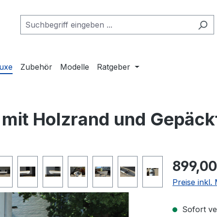
luxe
Zubehör
Modelle
Ratgeber
r mit Holzrand und Gepäc
899,00
Preise inkl
Sofort ve