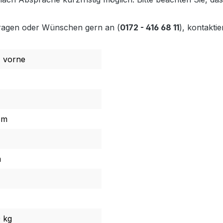
Fragen oder Wünschen gern an (
0172 - 416 68 11
), kontaktie
, vorne
cm
m
 kg